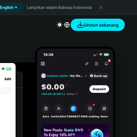
 English
Lanjutkan dalam Bahasa Indonesia
Unduh sekarang