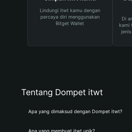
Lindungi itwt kamu dengan
percaya diri menggunakan
Di a
Bitget Wallet
kami 
jeni
Tentang Dompet itwt
Apa yang dimaksud dengan Dompet itwt?
Apa yang membuat itwt unik?