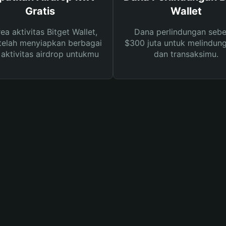
Gratis
Wallet
rea aktivitas Bitget Wallet,
Dana perlindungan sebe
telah menyiapkan berbagai
$300 juta untuk melindung
s aktivitas airdrop untukmu
dan transaksimu.