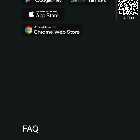
Unduh
FAQ