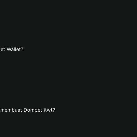
et Wallet?
n membuat Dompet itwt?