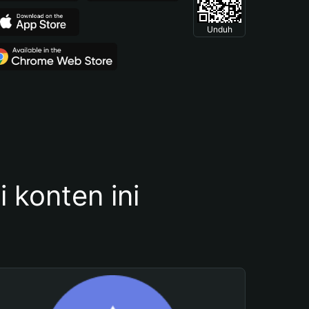
Unduh
konten ini