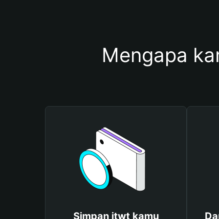
Mengapa ka
Simpan itwt kamu
Da