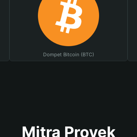
Dompet Bitcoin (BTC)
Mitra Proyek