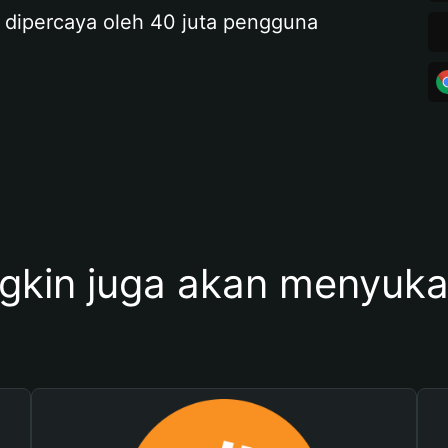
 dipercaya oleh 40 juta pengguna
kin juga akan menyukai 