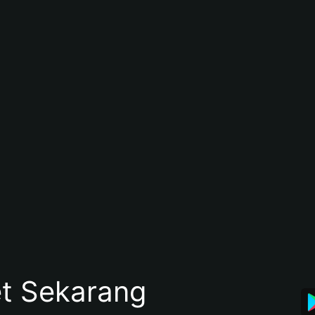
et Sekarang