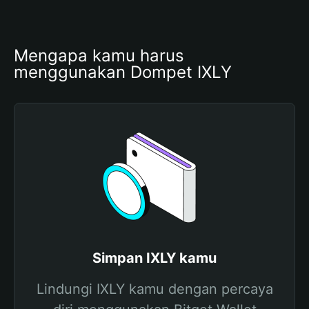
Mengapa kamu harus 
menggunakan Dompet IXLY
Simpan IXLY kamu
Lindungi IXLY kamu dengan percaya