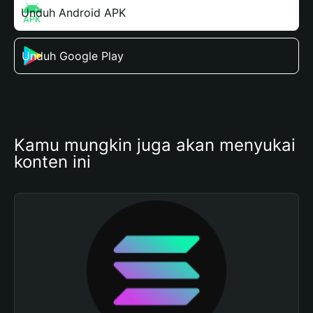
Unduh Android APK
Unduh Google Play
Kamu mungkin juga akan menyukai 
konten ini