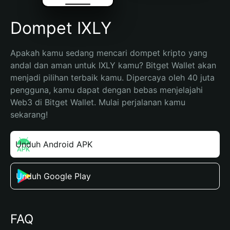
Dompet IXLY
Apakah kamu sedang mencari dompet kripto yang 
andal dan aman untuk IXLY kamu? Bitget Wallet akan 
menjadi pilihan terbaik kamu. Dipercaya oleh 40 juta 
pengguna, kamu dapat dengan bebas menjelajahi 
Web3 di Bitget Wallet. Mulai perjalanan kamu 
sekarang!
Unduh Android APK
Unduh Google Play
FAQ