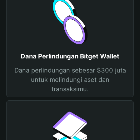
Dana Perlindungan Bitget Wallet
Dana perlindungan sebesar $300 juta
untuk melindungi aset dan
transaksimu.