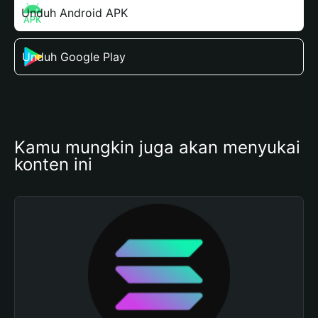
Unduh Android APK
Unduh Google Play
Kamu mungkin juga akan menyukai 
konten ini