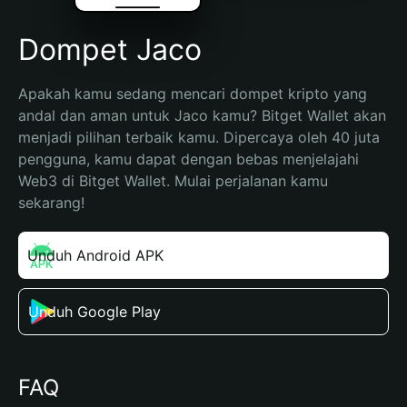
Dompet Jaco
Apakah kamu sedang mencari dompet kripto yang 
andal dan aman untuk Jaco kamu? Bitget Wallet akan 
menjadi pilihan terbaik kamu. Dipercaya oleh 40 juta 
pengguna, kamu dapat dengan bebas menjelajahi 
Web3 di Bitget Wallet. Mulai perjalanan kamu 
sekarang!
Unduh Android APK
Unduh Google Play
FAQ