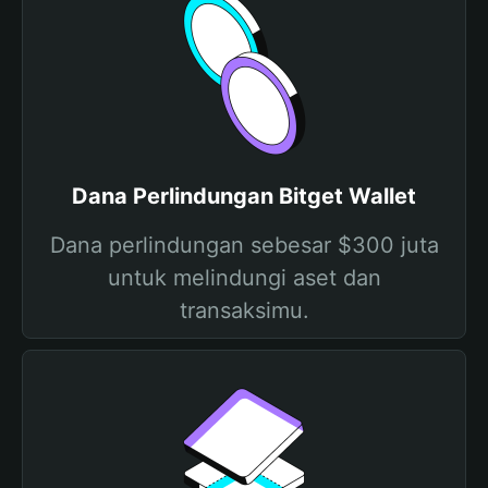
Dana Perlindungan Bitget Wallet
Dana perlindungan sebesar $300 juta
untuk melindungi aset dan
transaksimu.