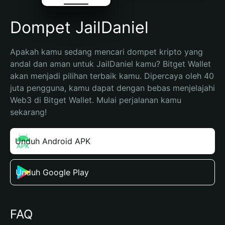
Dompet JailDaniel
Apakah kamu sedang mencari dompet kripto yang 
andal dan aman untuk JailDaniel kamu? Bitget Wallet 
akan menjadi pilihan terbaik kamu. Dipercaya oleh 40 
juta pengguna, kamu dapat dengan bebas menjelajahi 
Web3 di Bitget Wallet. Mulai perjalanan kamu 
sekarang!
Unduh Android APK
Unduh Google Play
FAQ