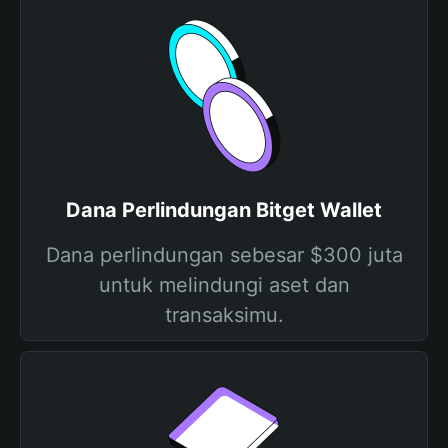
Dana Perlindungan Bitget Wallet
Dana perlindungan sebesar $300 juta
untuk melindungi aset dan
transaksimu.