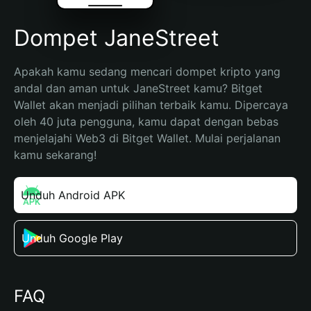
Dompet JaneStreet
Apakah kamu sedang mencari dompet kripto yang 
andal dan aman untuk JaneStreet kamu? Bitget 
Wallet akan menjadi pilihan terbaik kamu. Dipercaya 
oleh 40 juta pengguna, kamu dapat dengan bebas 
menjelajahi Web3 di Bitget Wallet. Mulai perjalanan 
kamu sekarang!
Unduh Android APK
Unduh Google Play
FAQ