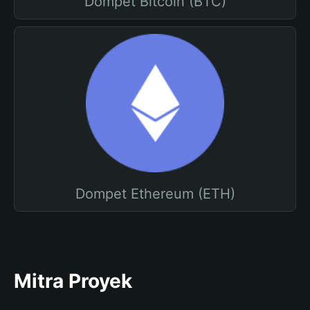
Dompet Bitcoin (BTC)
Dompet Ethereum (ETH)
Mitra Proyek