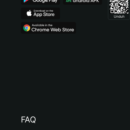
Unduh
FAQ