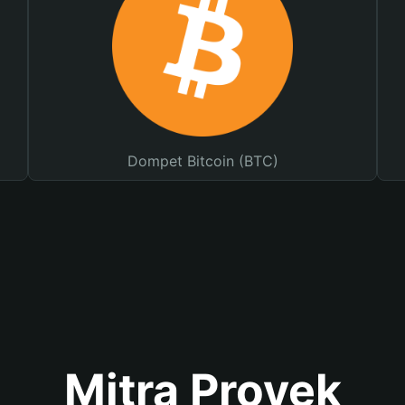
Dompet Bitcoin (BTC)
Mitra Proyek