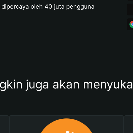
 dipercaya oleh 40 juta pengguna
kin juga akan menyukai 