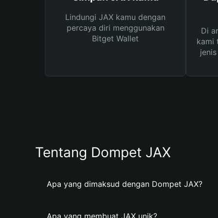
Lindungi JAX kamu dengan
percaya diri menggunakan
Di a
Bitget Wallet
kami 
jeni
Tentang Dompet JAX
Apa yang dimaksud dengan Dompet JAX?
Apa yang membuat JAX unik?