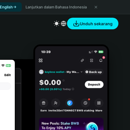
 English
Lanjutkan dalam Bahasa Indonesia
Unduh sekarang