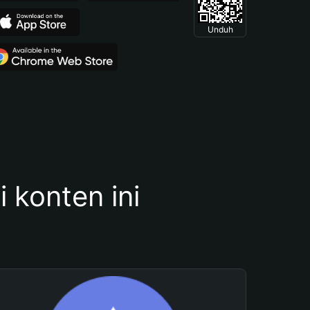
Unduh
konten ini