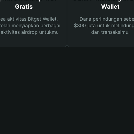
Gratis
Wallet
rea aktivitas Bitget Wallet,
Dana perlindungan sebe
telah menyiapkan berbagai
$300 juta untuk melindung
s aktivitas airdrop untukmu
dan transaksimu.