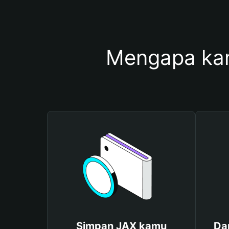
Mengapa ka
Simpan JAX kamu
Da