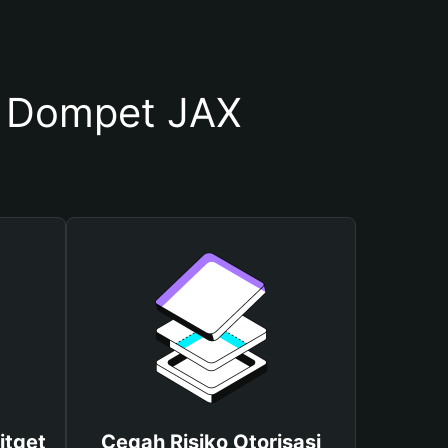
 Dompet JAX
itget
Cegah Risiko Otorisasi