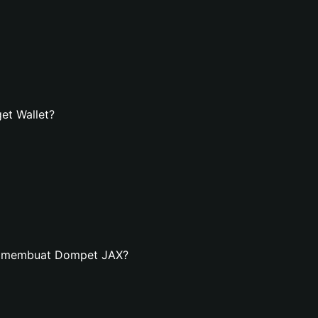
et Wallet?
an membuat Dompet JAX?