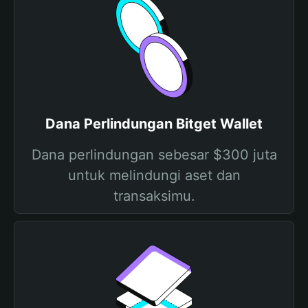
Dana Perlindungan Bitget Wallet
Dana perlindungan sebesar $300 juta
untuk melindungi aset dan
transaksimu.