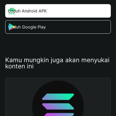
Unduh Android APK
Unduh Google Play
Kamu mungkin juga akan menyukai 
konten ini