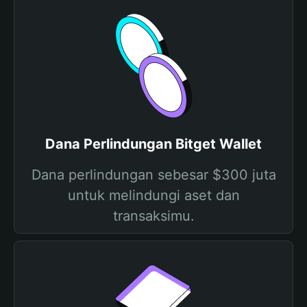
Dana Perlindungan Bitget Wallet
Dana perlindungan sebesar $300 juta
untuk melindungi aset dan
transaksimu.