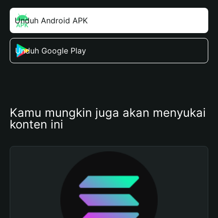
Unduh Android APK
Unduh Google Play
Kamu mungkin juga akan menyukai 
konten ini