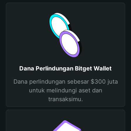
Dana Perlindungan Bitget Wallet
Dana perlindungan sebesar $300 juta
untuk melindungi aset dan
transaksimu.