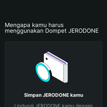
Mengapa kamu harus 
menggunakan Dompet JERODONE
Simpan JERODONE kamu
Lindungi JERODONE kamu dengan