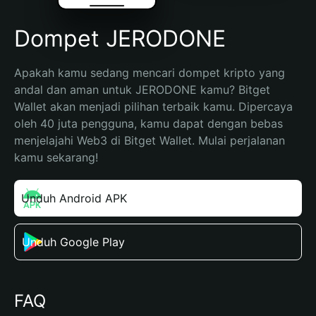
Dompet JERODONE
Apakah kamu sedang mencari dompet kripto yang 
andal dan aman untuk JERODONE kamu? Bitget 
Wallet akan menjadi pilihan terbaik kamu. Dipercaya 
oleh 40 juta pengguna, kamu dapat dengan bebas 
menjelajahi Web3 di Bitget Wallet. Mulai perjalanan 
kamu sekarang!
Unduh Android APK
Unduh Google Play
FAQ