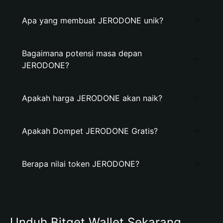
Apa yang membuat JERODONE unik?
Bagaimana potensi masa depan
JERODONE?
Apakah harga JERODONE akan naik?
Apakah Dompet JERODONE Gratis?
Berapa nilai token JERODONE?
Unduh Bitget Wallet Sekarang