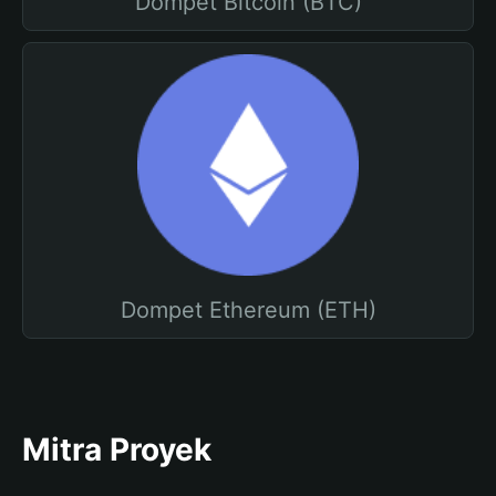
Dompet Bitcoin (BTC)
Dompet Ethereum (ETH)
Mitra Proyek