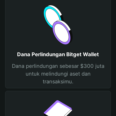
Dana Perlindungan Bitget Wallet
Dana perlindungan sebesar $300 juta
untuk melindungi aset dan
transaksimu.