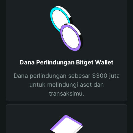
Dana Perlindungan Bitget Wallet
Dana perlindungan sebesar $300 juta
untuk melindungi aset dan
transaksimu.