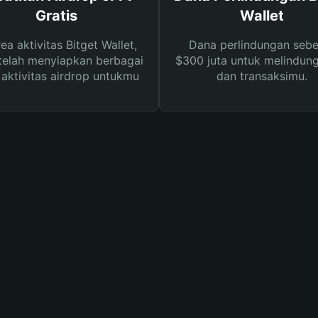
Gratis
Wallet
rea aktivitas Bitget Wallet,
Dana perlindungan sebe
telah menyiapkan berbagai
$300 juta untuk melindung
s aktivitas airdrop untukmu
dan transaksimu.