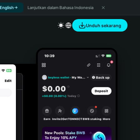
 English
Lanjutkan dalam Bahasa Indonesia
Unduh sekarang