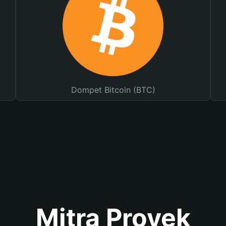
Dompet Bitcoin (BTC)
Mitra Proyek