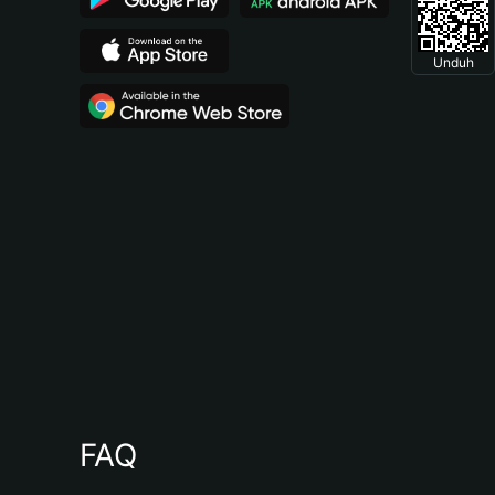
Unduh
FAQ