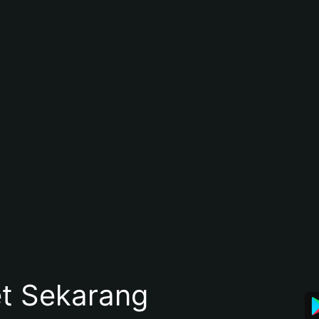
et Sekarang