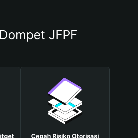
 Dompet JFPF
itget
Cegah Risiko Otorisasi