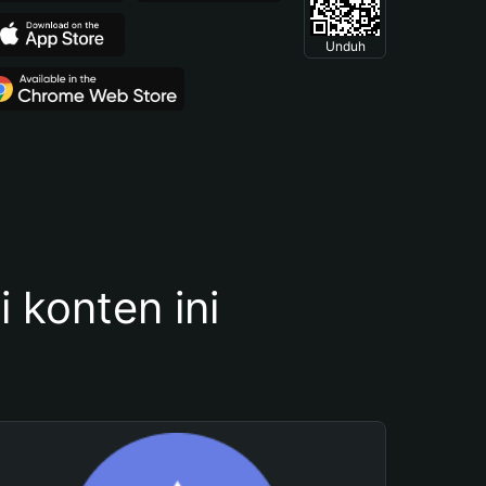
Unduh
konten ini