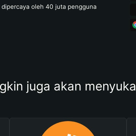
 dipercaya oleh 40 juta pengguna
kin juga akan menyukai 