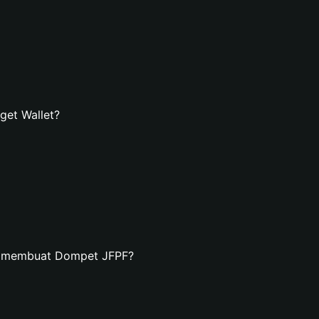
get Wallet?
n membuat Dompet JFPF?