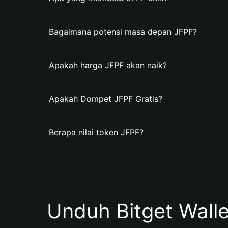
Bagaimana potensi masa depan JFPF?
Apakah harga JFPF akan naik?
Apakah Dompet JFPF Gratis?
Berapa nilai token JFPF?
Unduh Bitget Wall