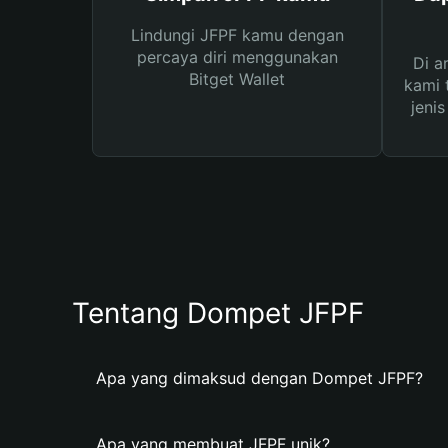
Lindungi JFPF kamu dengan
percaya diri menggunakan
Di a
Bitget Wallet
kami 
jeni
Tentang Dompet JFPF
Apa yang dimaksud dengan Dompet JFPF?
Apa yang membuat JFPF unik?