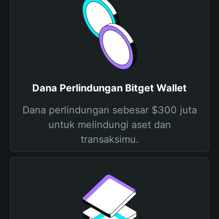
Dana Perlindungan Bitget Wallet
Dana perlindungan sebesar $300 juta
untuk melindungi aset dan
transaksimu.