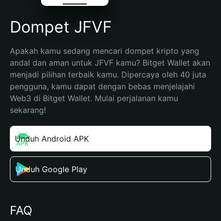
Dompet JFVF
Apakah kamu sedang mencari dompet kripto yang 
andal dan aman untuk JFVF kamu? Bitget Wallet akan 
menjadi pilihan terbaik kamu. Dipercaya oleh 40 juta 
pengguna, kamu dapat dengan bebas menjelajahi 
Web3 di Bitget Wallet. Mulai perjalanan kamu 
sekarang!
Unduh Android APK
Unduh Google Play
FAQ