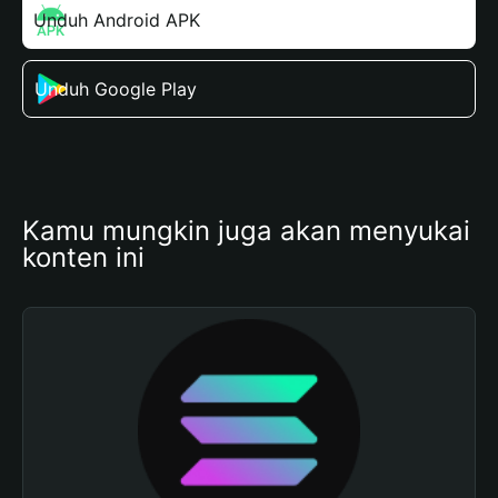
Unduh Android APK
Unduh Google Play
Kamu mungkin juga akan menyukai 
konten ini