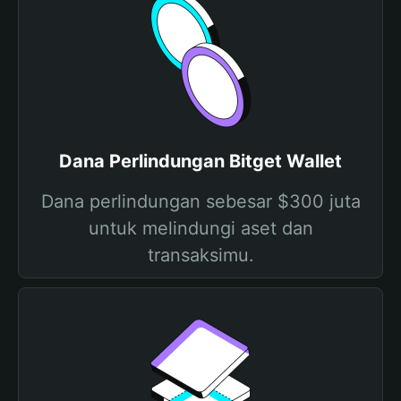
Dana Perlindungan Bitget Wallet
Dana perlindungan sebesar $300 juta
untuk melindungi aset dan
transaksimu.