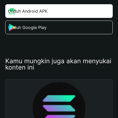
Unduh Android APK
Unduh Google Play
Kamu mungkin juga akan menyukai 
konten ini