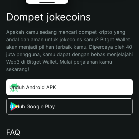
Dompet jokecoins
Apakah kamu sedang mencari dompet kripto yang 
andal dan aman untuk jokecoins kamu? Bitget Wallet 
akan menjadi pilihan terbaik kamu. Dipercaya oleh 40 
juta pengguna, kamu dapat dengan bebas menjelajahi 
Web3 di Bitget Wallet. Mulai perjalanan kamu 
sekarang!
Unduh Android APK
Unduh Google Play
FAQ