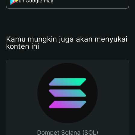
Unduh Google Play
Kamu mungkin juga akan menyukai 
konten ini
Dompet Solana (SOL)