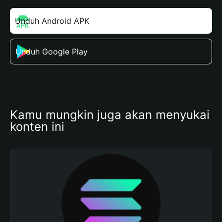
Unduh Android APK
Unduh Google Play
Kamu mungkin juga akan menyukai 
konten ini