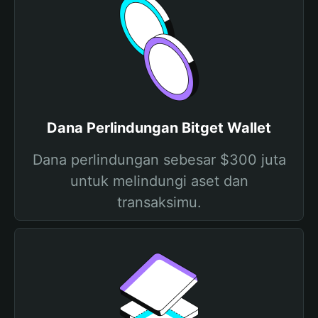
Dana Perlindungan Bitget Wallet
Dana perlindungan sebesar $300 juta
untuk melindungi aset dan
transaksimu.