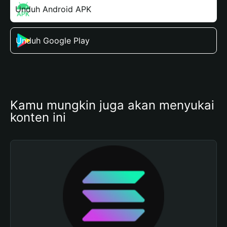
Unduh Android APK
Unduh Google Play
Kamu mungkin juga akan menyukai 
konten ini