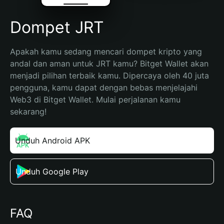
Dompet JRT
Apakah kamu sedang mencari dompet kripto yang 
andal dan aman untuk JRT kamu? Bitget Wallet akan 
menjadi pilihan terbaik kamu. Dipercaya oleh 40 juta 
pengguna, kamu dapat dengan bebas menjelajahi 
Web3 di Bitget Wallet. Mulai perjalanan kamu 
sekarang!
Unduh Android APK
Unduh Google Play
FAQ