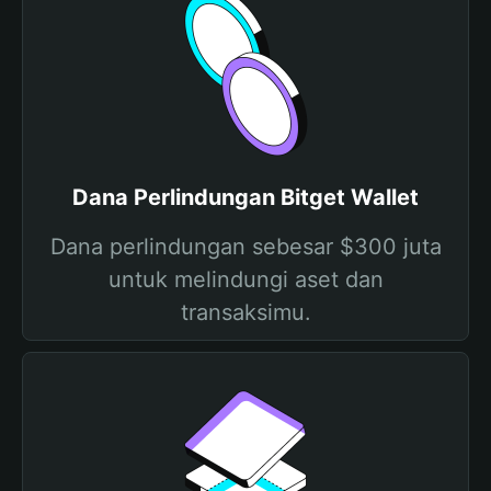
Dana Perlindungan Bitget Wallet
Dana perlindungan sebesar $300 juta
untuk melindungi aset dan
transaksimu.