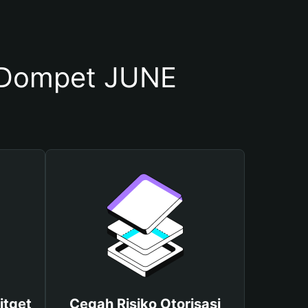
 Dompet JUNE
itget
Cegah Risiko Otorisasi