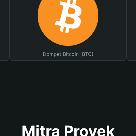
Dompet Bitcoin (BTC)
Mitra Proyek