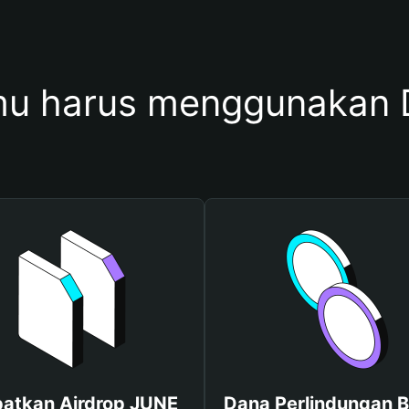
u harus menggunakan
atkan Airdrop JUNE
Dana Perlindungan B