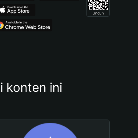
Unduh
konten ini