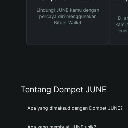
Lindungi JUNE kamu dengan
percaya diri menggunakan
Di a
Bitget Wallet
kami 
jeni
Tentang Dompet JUNE
Apa yang dimaksud dengan Dompet JUNE?
Apa yang membuat JUNE unik?