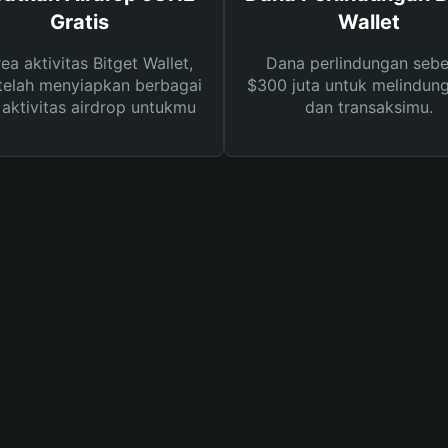
Gratis
Wallet
rea aktivitas Bitget Wallet,
Dana perlindungan sebe
telah menyiapkan berbagai
$300 juta untuk melindung
s aktivitas airdrop untukmu
dan transaksimu.