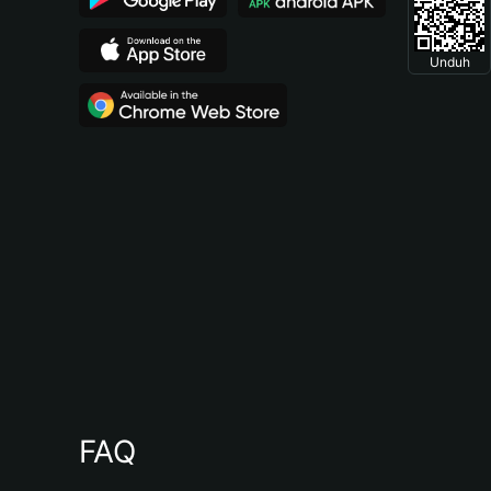
Unduh
FAQ