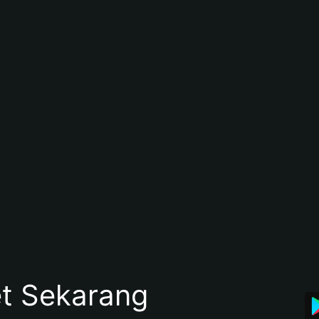
et Sekarang