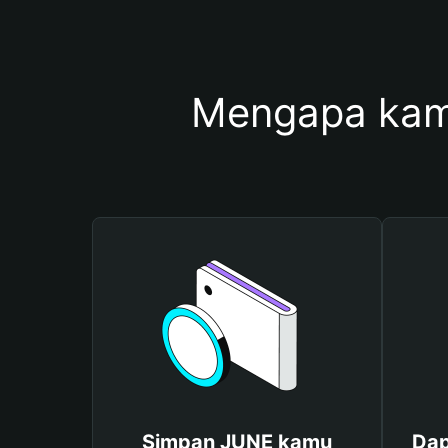
Mengapa kam
Simpan JUNE kamu
Dap