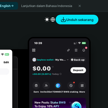
 English
Lanjutkan dalam Bahasa Indonesia
Unduh sekarang