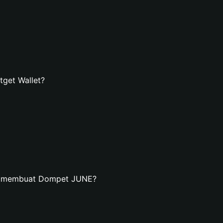
get Wallet?
an membuat Dompet JUNE?