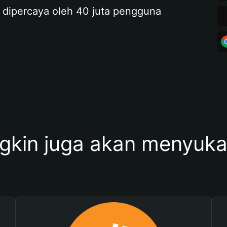
 dipercaya oleh 40 juta pengguna
kin juga akan menyukai 