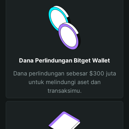
Dana Perlindungan Bitget Wallet
Dana perlindungan sebesar $300 juta
untuk melindungi aset dan
transaksimu.