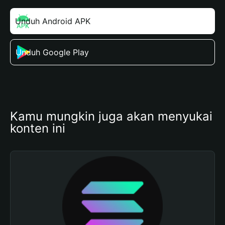
Unduh Android APK
Unduh Google Play
Kamu mungkin juga akan menyukai 
konten ini