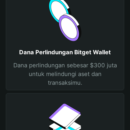
Dana Perlindungan Bitget Wallet
Dana perlindungan sebesar $300 juta
untuk melindungi aset dan
transaksimu.