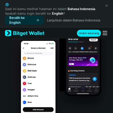
English
日本語
Saat ini kamu melihat halaman ini dalam
Bahasa Indonesia
.
Apakah kamu ingin beralih ke
English
?
Tiếng Việt
Beralih ke
Lanjutkan dalam Bahasa Indonesia
Русский
English
Español (Latinoamérica)
Türkçe
Unduh sekarang
Italiano
Français
Deutsch
简体中文
繁體中文
Português (Portugal)
Bahasa Indonesia
ภาษาไทย
हिन्दी
বাংলা
Español
Português (Brasil)
Español (Argentina)