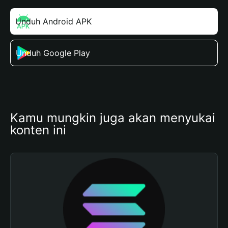
Unduh Android APK
Unduh Google Play
Kamu mungkin juga akan menyukai 
konten ini