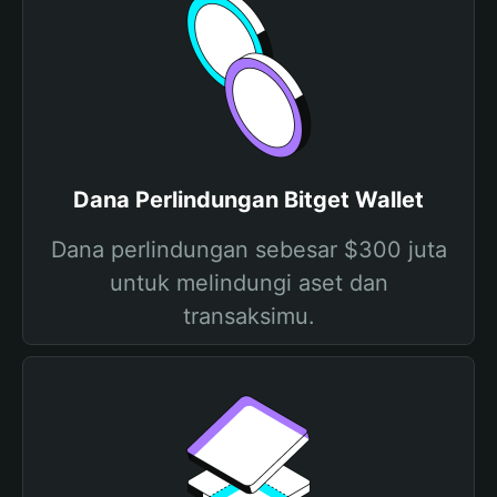
Dana Perlindungan Bitget Wallet
Dana perlindungan sebesar $300 juta
untuk melindungi aset dan
transaksimu.