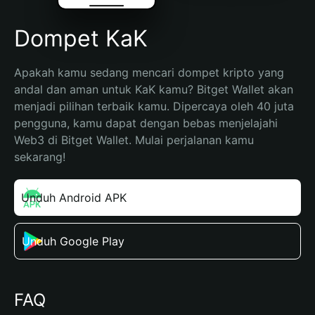
Dompet KaK
Apakah kamu sedang mencari dompet kripto yang 
andal dan aman untuk KaK kamu? Bitget Wallet akan 
menjadi pilihan terbaik kamu. Dipercaya oleh 40 juta 
pengguna, kamu dapat dengan bebas menjelajahi 
Web3 di Bitget Wallet. Mulai perjalanan kamu 
sekarang!
Unduh Android APK
Unduh Google Play
FAQ