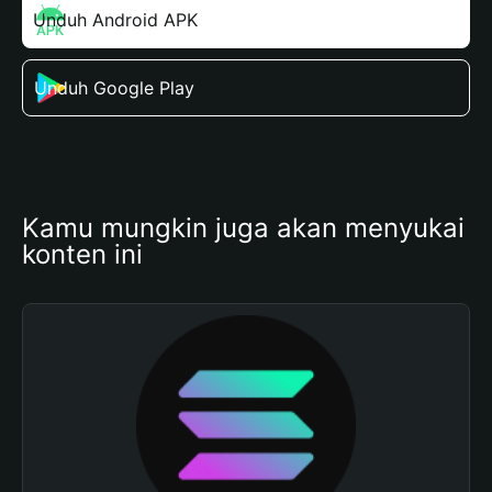
Unduh Android APK
Unduh Google Play
Kamu mungkin juga akan menyukai 
konten ini