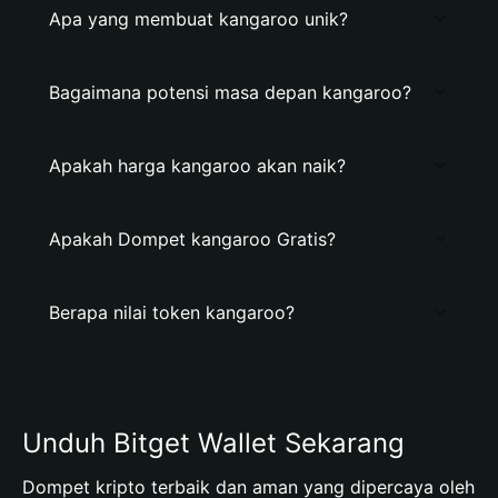
Apa yang membuat kangaroo unik?
Bagaimana potensi masa depan kangaroo?
Apakah harga kangaroo akan naik?
Apakah Dompet kangaroo Gratis?
Berapa nilai token kangaroo?
Unduh Bitget Wallet Sekarang
Dompet kripto terbaik dan aman yang dipercaya oleh