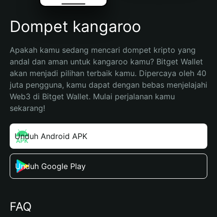
Dompet kangaroo
Apakah kamu sedang mencari dompet kripto yang 
andal dan aman untuk kangaroo kamu? Bitget Wallet 
akan menjadi pilihan terbaik kamu. Dipercaya oleh 40 
juta pengguna, kamu dapat dengan bebas menjelajahi 
Web3 di Bitget Wallet. Mulai perjalanan kamu 
sekarang!
Unduh Android APK
Unduh Google Play
FAQ