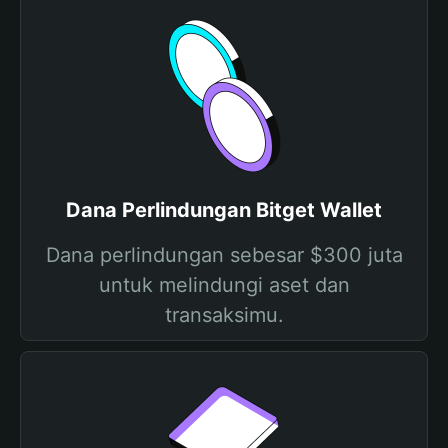
Dana Perlindungan Bitget Wallet
Dana perlindungan sebesar $300 juta
untuk melindungi aset dan
transaksimu.