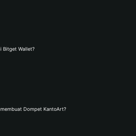
Bitget Wallet?
n membuat Dompet KantoArt?