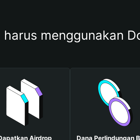
 harus menggunakan Do
Dapatkan Airdrop
Dana Perlindungan B