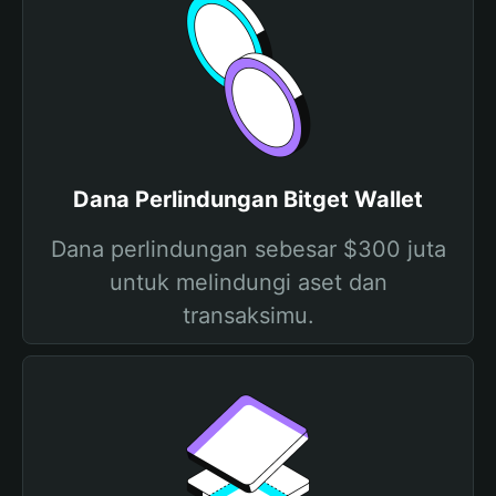
Dana Perlindungan Bitget Wallet
Dana perlindungan sebesar $300 juta
untuk melindungi aset dan
transaksimu.