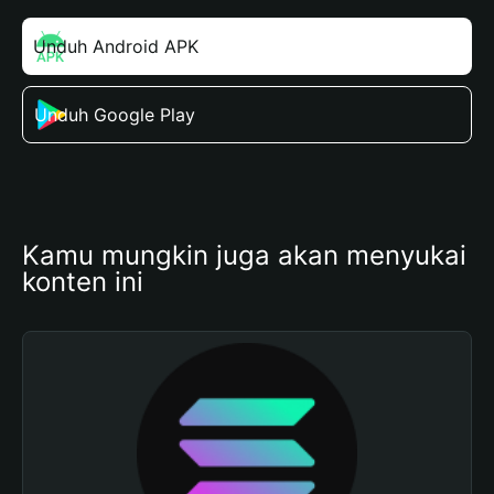
Unduh Android APK
Unduh Google Play
Kamu mungkin juga akan menyukai 
konten ini