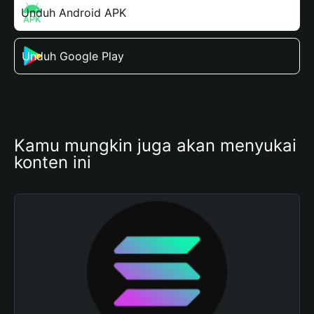
Unduh Android APK
Unduh Google Play
Kamu mungkin juga akan menyukai 
konten ini