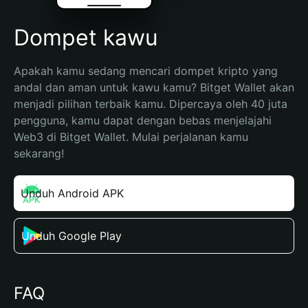
Dompet kawu
Apakah kamu sedang mencari dompet kripto yang 
andal dan aman untuk kawu kamu? Bitget Wallet akan 
menjadi pilihan terbaik kamu. Dipercaya oleh 40 juta 
pengguna, kamu dapat dengan bebas menjelajahi 
Web3 di Bitget Wallet. Mulai perjalanan kamu 
sekarang!
Unduh Android APK
Unduh Google Play
FAQ