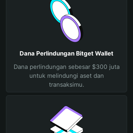
Dana Perlindungan Bitget Wallet
Dana perlindungan sebesar $300 juta
untuk melindungi aset dan
transaksimu.