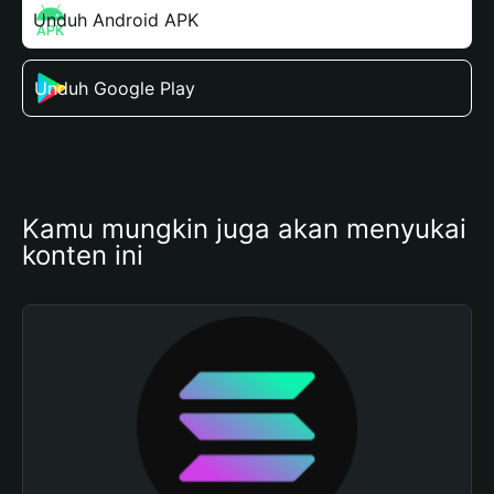
Unduh Android APK
Unduh Google Play
Kamu mungkin juga akan menyukai 
konten ini