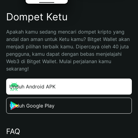
Dompet Ketu
Apakah kamu sedang mencari dompet kripto yang 
andal dan aman untuk Ketu kamu? Bitget Wallet akan 
menjadi pilihan terbaik kamu. Dipercaya oleh 40 juta 
pengguna, kamu dapat dengan bebas menjelajahi 
Web3 di Bitget Wallet. Mulai perjalanan kamu 
sekarang!
Unduh Android APK
Unduh Google Play
FAQ