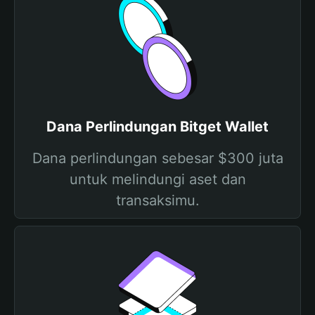
Dana Perlindungan Bitget Wallet
Dana perlindungan sebesar $300 juta
untuk melindungi aset dan
transaksimu.