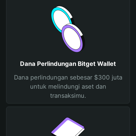
Dana Perlindungan Bitget Wallet
Dana perlindungan sebesar $300 juta
untuk melindungi aset dan
transaksimu.