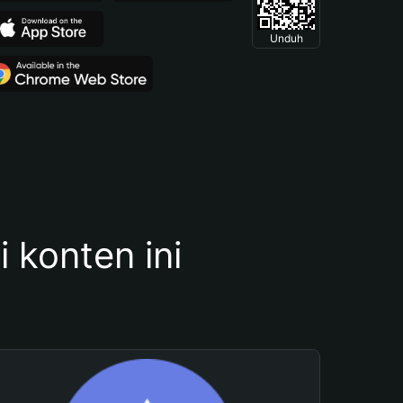
Unduh
konten ini