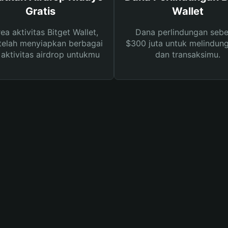
Gratis
Wallet
rea aktivitas Bitget Wallet,
Dana perlindungan sebe
telah menyiapkan berbagai
$300 juta untuk melindung
s aktivitas airdrop untukmu
dan transaksimu.