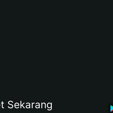
et Sekarang