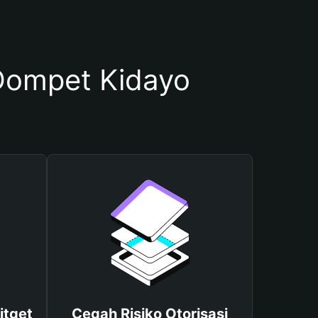
ompet Kidayo
itget
Cegah Risiko Otorisasi