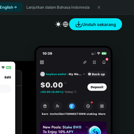
 English
Lanjutkan dalam Bahasa Indonesia
Unduh sekarang