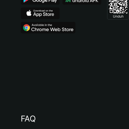
Unduh
FAQ