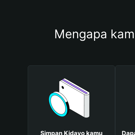
Mengapa kam
Simpan Kidayo kamu
Dapa