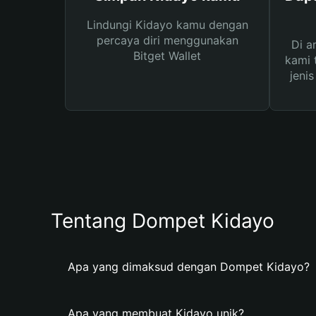
Lindungi Kidayo kamu dengan
percaya diri menggunakan
Di a
Bitget Wallet
kami 
jeni
Tentang Dompet Kidayo
Apa yang dimaksud dengan Dompet Kidayo?
Apa yang membuat Kidayo unik?