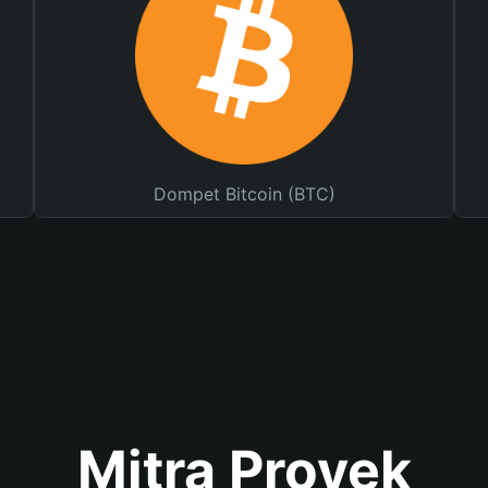
Dompet Bitcoin (BTC)
Mitra Proyek