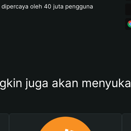
 dipercaya oleh 40 juta pengguna
kin juga akan menyukai 