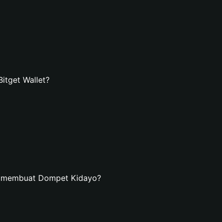
tget Wallet?
n membuat Dompet Kidayo?