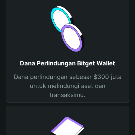
Dana Perlindungan Bitget Wallet
Dana perlindungan sebesar $300 juta
untuk melindungi aset dan
transaksimu.