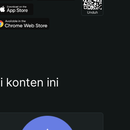
Unduh
konten ini