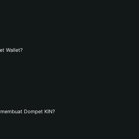
t Wallet?
n membuat Dompet KIN?