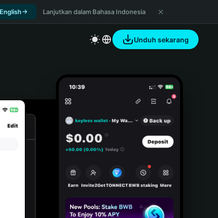
 English
Lanjutkan dalam Bahasa Indonesia
Unduh sekarang