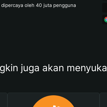
 dipercaya oleh 40 juta pengguna
kin juga akan menyukai 