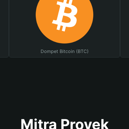
Dompet Bitcoin (BTC)
Mitra Proyek