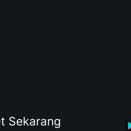
et Sekarang