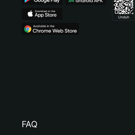
Unduh
FAQ