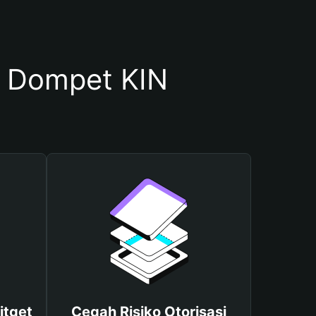
 Dompet KIN
itget
Cegah Risiko Otorisasi