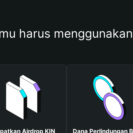
mu harus menggunakan
patkan Airdrop KIN
Dana Perlindungan B