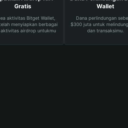
Gratis
Wallet
rea aktivitas Bitget Wallet,
Dana perlindungan sebe
telah menyiapkan berbagai
$300 juta untuk melindung
s aktivitas airdrop untukmu
dan transaksimu.