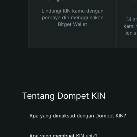
Lindungi KIN kamu dengan
percaya diri menggunakan
Di a
Bitget Wallet
kami 
jeni
Tentang Dompet KIN
Apa yang dimaksud dengan Dompet KIN?
Apa yang membuat KIN unik?