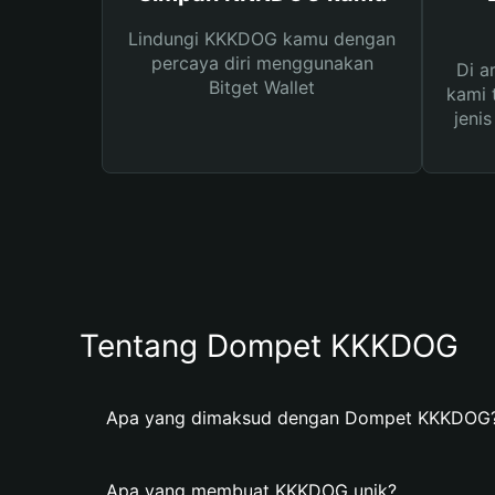
Lindungi KKKDOG kamu dengan
percaya diri menggunakan
Di a
Bitget Wallet
kami 
jeni
Tentang Dompet KKKDOG
Apa yang dimaksud dengan Dompet KKKDOG
Apa yang membuat KKKDOG unik?