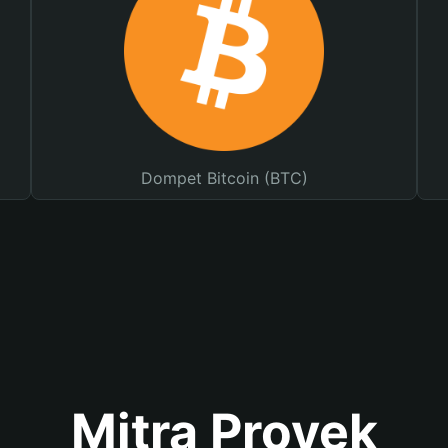
Dompet Bitcoin (BTC)
Mitra Proyek