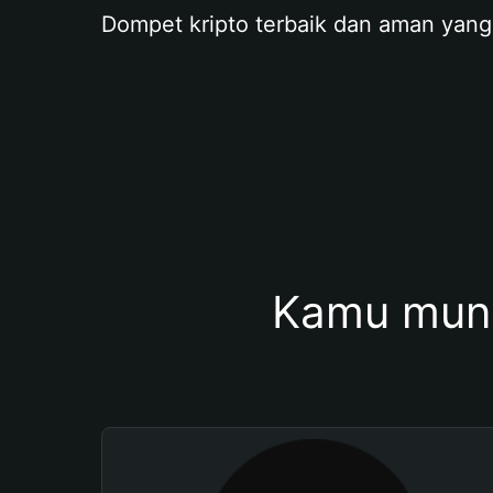
Dompet kripto terbaik dan aman yang
Kamu mung