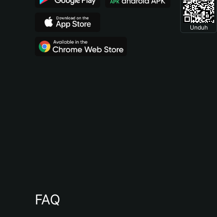
Unduh
FAQ