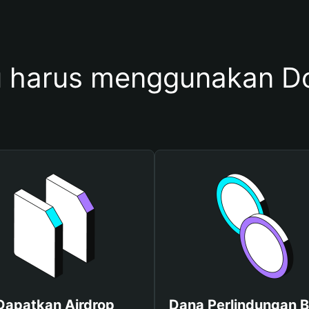
 harus menggunakan 
Dapatkan Airdrop
Dana Perlindungan B