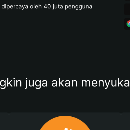
 dipercaya oleh 40 juta pengguna
kin juga akan menyukai 