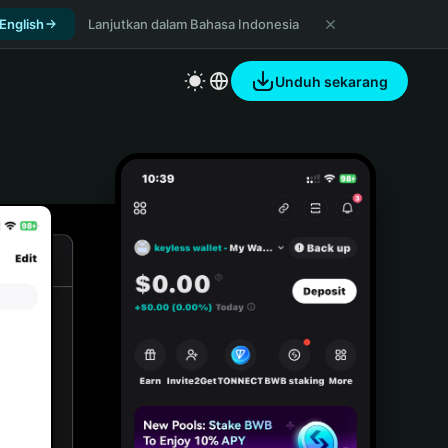
 English
Lanjutkan dalam Bahasa Indonesia
Unduh sekarang