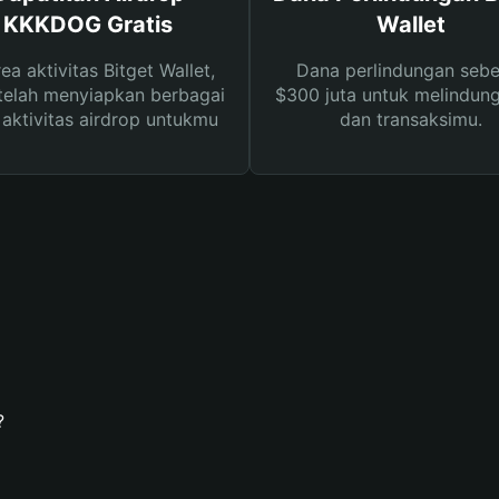
KKKDOG Gratis
Wallet
rea aktivitas Bitget Wallet,
Dana perlindungan sebe
telah menyiapkan berbagai
$300 juta untuk melindung
s aktivitas airdrop untukmu
dan transaksimu.
?