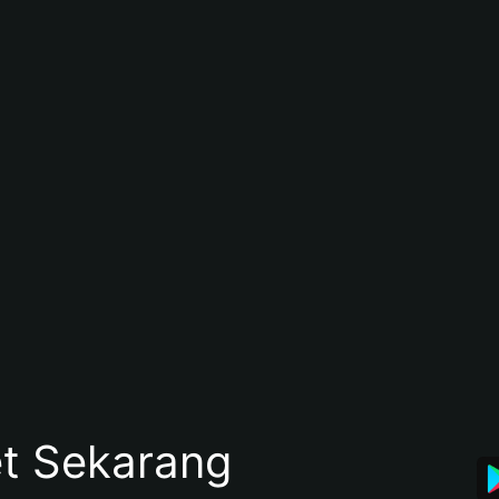
et Sekarang