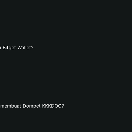
Bitget Wallet?
an membuat Dompet KKKDOG?