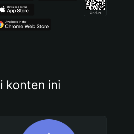
Unduh
konten ini