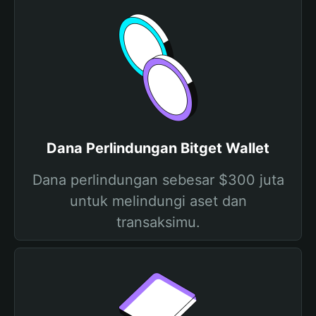
Dana Perlindungan Bitget Wallet
Dana perlindungan sebesar $300 juta
untuk melindungi aset dan
transaksimu.