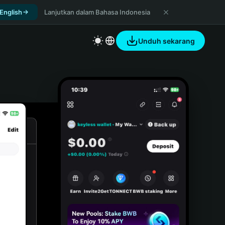
 English
Lanjutkan dalam Bahasa Indonesia
Unduh sekarang