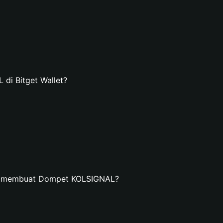
i Bitget Wallet?
an membuat Dompet KOLSIGNAL?