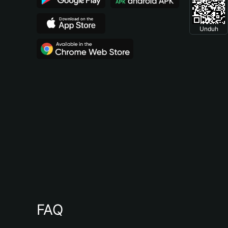
Unduh
FAQ