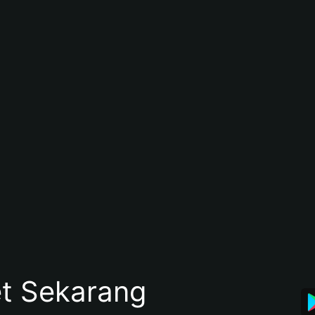
et Sekarang