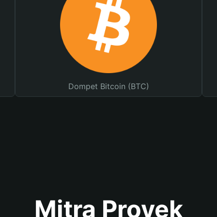
Dompet Bitcoin (BTC)
Mitra Proyek