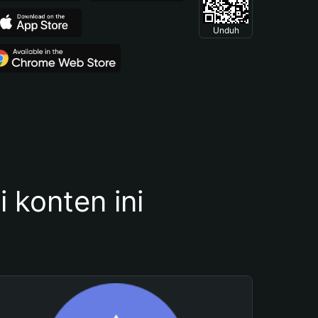
Unduh
konten ini