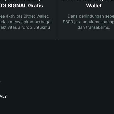
KOLSIGNAL Gratis
Wallet
rea aktivitas Bitget Wallet,
Dana perlindungan sebe
telah menyiapkan berbagai
$300 juta untuk melindung
s aktivitas airdrop untukmu
dan transaksimu.
L
AL?