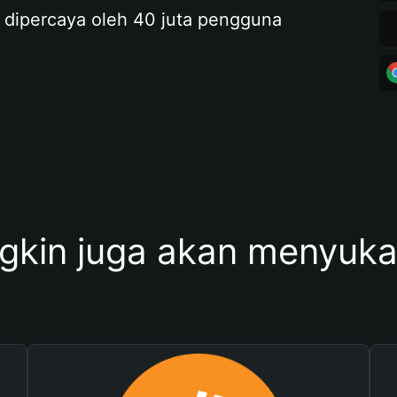
 dipercaya oleh 40 juta pengguna
kin juga akan menyukai 