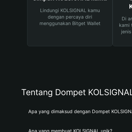
Lindungi KOLSIGNAL kamu
dengan percaya diri
Di a
menggunakan Bitget Wallet
kami 
jeni
Tentang Dompet KOLSIGNA
Apa yang dimaksud dengan Dompet KOLSIGN
Apa yang membuat KOLSIGNAL unik?