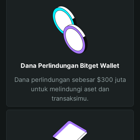
Dana Perlindungan Bitget Wallet
Dana perlindungan sebesar $300 juta
untuk melindungi aset dan
transaksimu.