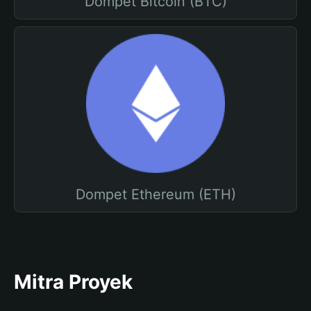
Dompet Bitcoin (BTC)
Dompet Ethereum (ETH)
Mitra Proyek