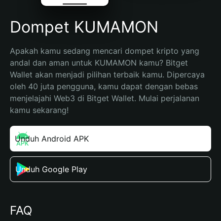
Dompet KUMAMON
Apakah kamu sedang mencari dompet kripto yang 
andal dan aman untuk KUMAMON kamu? Bitget 
Wallet akan menjadi pilihan terbaik kamu. Dipercaya 
oleh 40 juta pengguna, kamu dapat dengan bebas 
menjelajahi Web3 di Bitget Wallet. Mulai perjalanan 
kamu sekarang!
Unduh Android APK
Unduh Google Play
FAQ