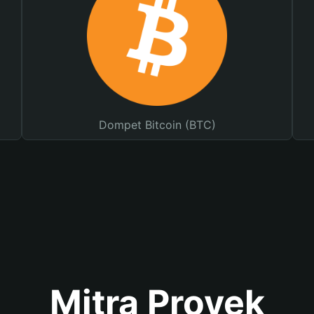
Dompet Bitcoin (BTC)
Mitra Proyek