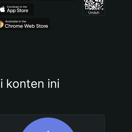
Unduh
konten ini