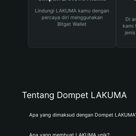
Lindungi LAKUMA kamu dengan
percaya diri menggunakan
Di a
Bitget Wallet
kami 
jeni
Tentang Dompet LAKUMA
Apa yang dimaksud dengan Dompet LAKUMA
Apa yang membuat LAKUMA unik?