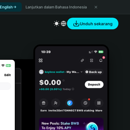
 English
Lanjutkan dalam Bahasa Indonesia
Unduh sekarang