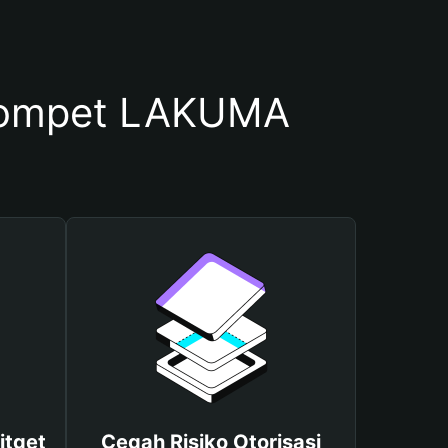
Dompet LAKUMA
itget
Cegah Risiko Otorisasi