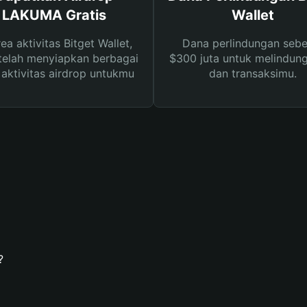
LAKUMA Gratis
Wallet
rea aktivitas Bitget Wallet,
Dana perlindungan sebe
telah menyiapkan berbagai
$300 juta untuk melindung
s aktivitas airdrop untukmu
dan transaksimu.
?