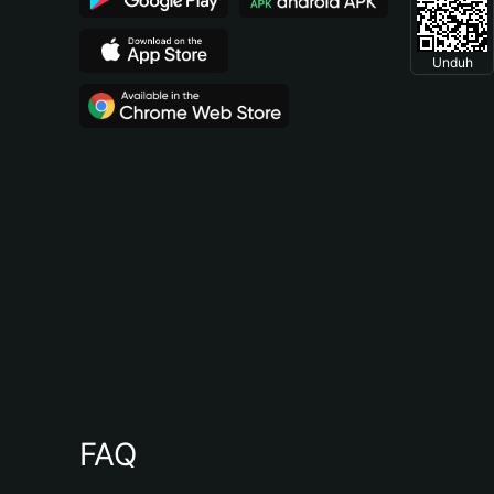
Unduh
FAQ