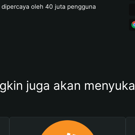
 dipercaya oleh 40 juta pengguna
kin juga akan menyukai 