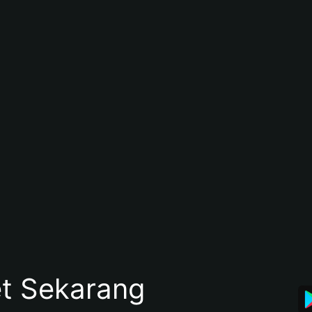
et Sekarang