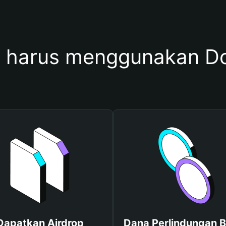
 harus menggunakan 
Dapatkan Airdrop
Dana Perlindungan B