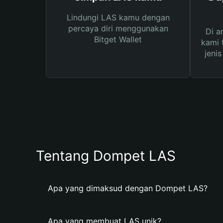
Lindungi LAS kamu dengan
percaya diri menggunakan
Di a
Bitget Wallet
kami 
jeni
Tentang Dompet LAS
Apa yang dimaksud dengan Dompet LAS?
Apa yang membuat LAS unik?