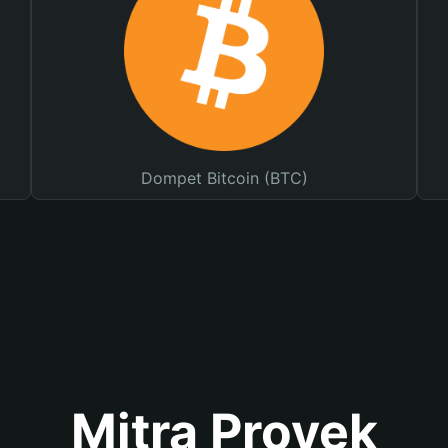
Dompet Bitcoin (BTC)
Mitra Proyek