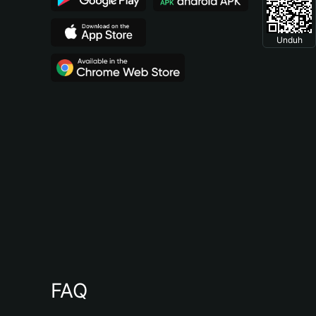
Unduh
FAQ