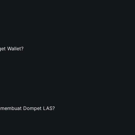
et Wallet?
an membuat Dompet LAS?