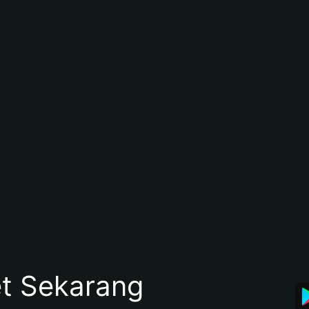
et Sekarang