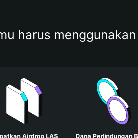
mu harus menggunakan
patkan Airdrop LAS
Dana Perlindungan B