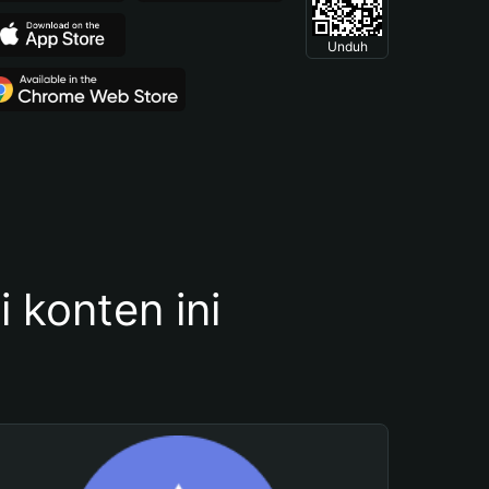
Unduh
konten ini