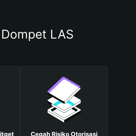
 Dompet LAS
itget
Cegah Risiko Otorisasi