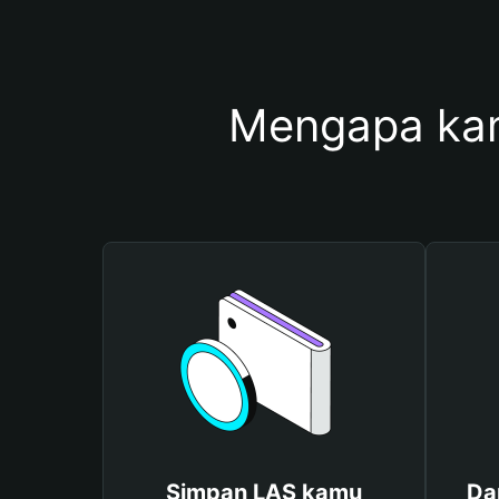
Mengapa ka
Simpan LAS kamu
Da