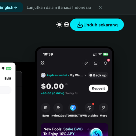
 English
Lanjutkan dalam Bahasa Indonesia
Unduh sekarang