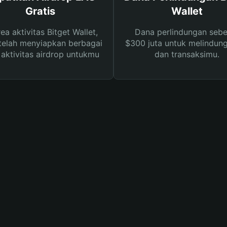
Gratis
Wallet
rea aktivitas Bitget Wallet,
Dana perlindungan sebe
telah menyiapkan berbagai
$300 juta untuk melindung
s aktivitas airdrop untukmu
dan transaksimu.