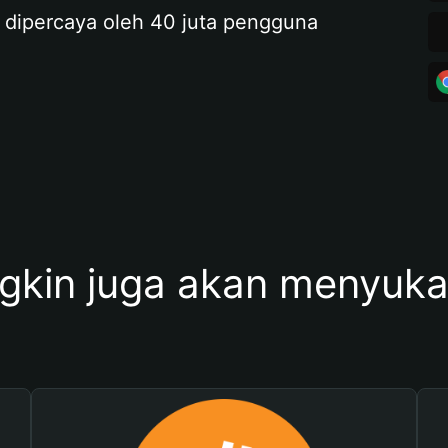
 dipercaya oleh 40 juta pengguna
kin juga akan menyukai 