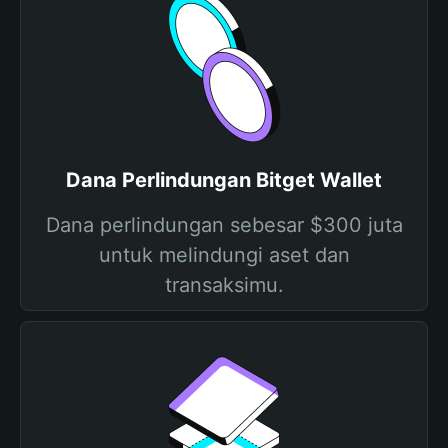
Dana Perlindungan Bitget Wallet
Dana perlindungan sebesar $300 juta
untuk melindungi aset dan
transaksimu.