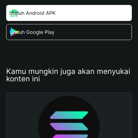
Unduh Android APK
Unduh Google Play
Kamu mungkin juga akan menyukai 
konten ini