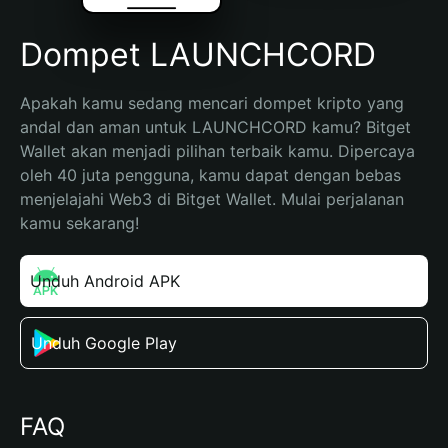
Dompet LAUNCHCORD
Apakah kamu sedang mencari dompet kripto yang 
andal dan aman untuk LAUNCHCORD kamu? Bitget 
Wallet akan menjadi pilihan terbaik kamu. Dipercaya 
oleh 40 juta pengguna, kamu dapat dengan bebas 
menjelajahi Web3 di Bitget Wallet. Mulai perjalanan 
kamu sekarang!
Unduh Android APK
Unduh Google Play
FAQ