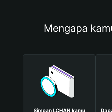
Mengapa kam
Simpan LCHAN kamu
Dap