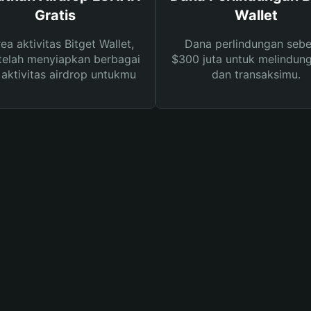
Gratis
Wallet
rea aktivitas Bitget Wallet,
Dana perlindungan sebe
telah menyiapkan berbagai
$300 juta untuk melindung
s aktivitas airdrop untukmu
dan transaksimu.