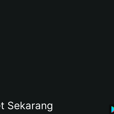
et Sekarang