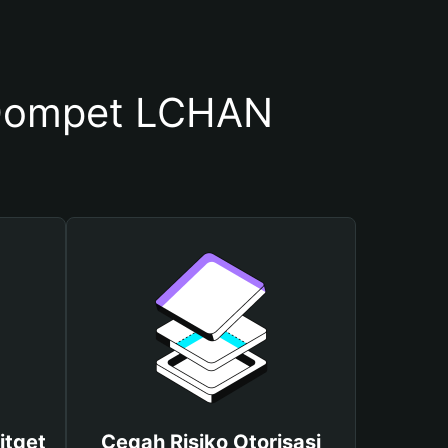
Dompet LCHAN
itget
Cegah Risiko Otorisasi