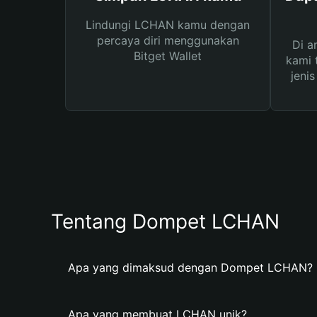
Lindungi LCHAN kamu dengan
percaya diri menggunakan
Di a
Bitget Wallet
kami 
jeni
Tentang Dompet LCHAN
Apa yang dimaksud dengan Dompet LCHAN?
Apa yang membuat LCHAN unik?