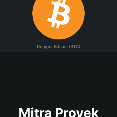
Dompet Bitcoin (BTC)
Mitra Proyek