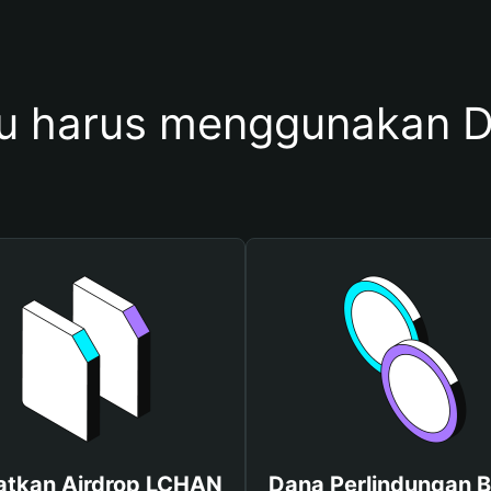
u harus menggunakan 
atkan Airdrop LCHAN
Dana Perlindungan B