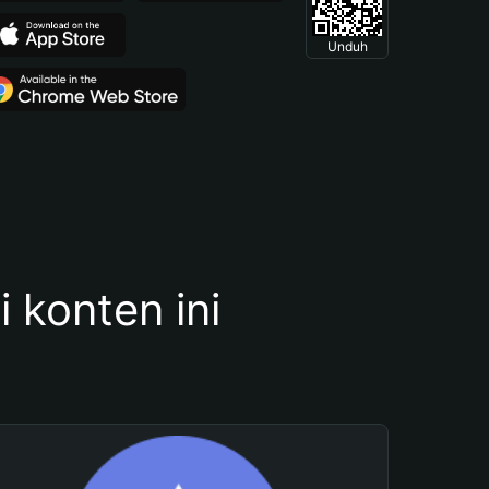
Unduh
konten ini