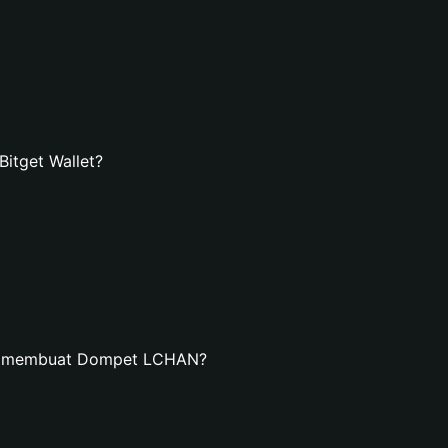
tget Wallet?
an membuat Dompet LCHAN?