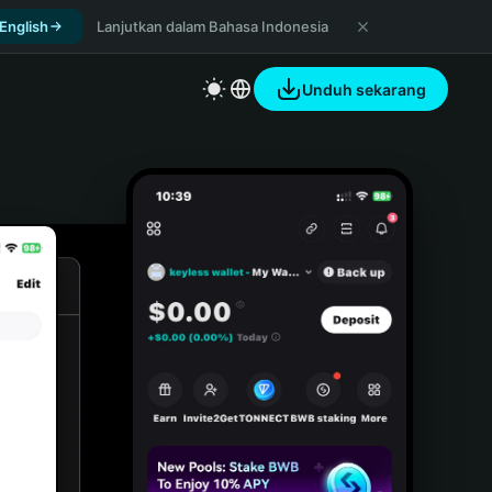
 English
Lanjutkan dalam Bahasa Indonesia
Unduh sekarang