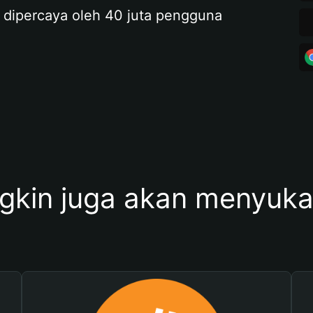
 dipercaya oleh 40 juta pengguna
kin juga akan menyukai 