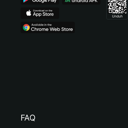
Unduh
FAQ