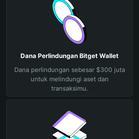
Dana Perlindungan Bitget Wallet
Dana perlindungan sebesar $300 juta
untuk melindungi aset dan
transaksimu.