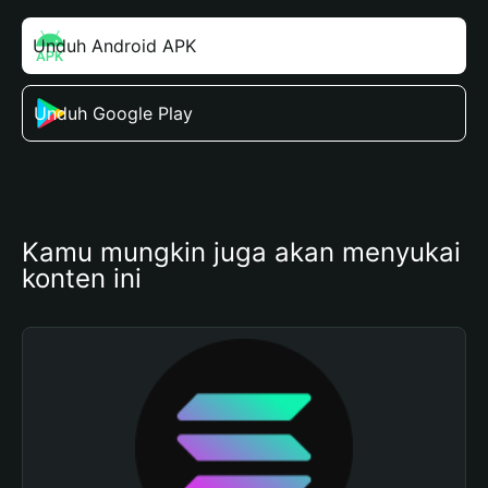
Unduh Android APK
Unduh Google Play
Kamu mungkin juga akan menyukai 
konten ini