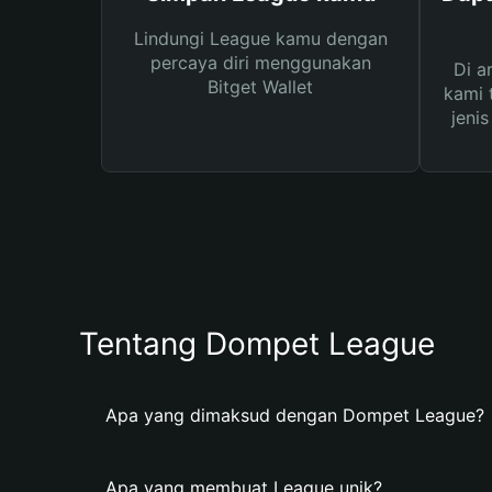
Lindungi League kamu dengan
percaya diri menggunakan
Di a
Bitget Wallet
kami 
jeni
Tentang Dompet League
Apa yang dimaksud dengan Dompet League?
Apa yang membuat League unik?