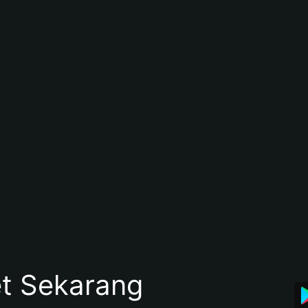
et Sekarang