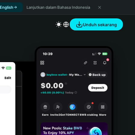
 English
Lanjutkan dalam Bahasa Indonesia
Unduh sekarang