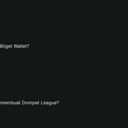
itget Wallet?
n membuat Dompet League?