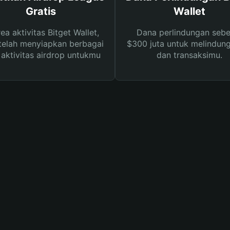
Gratis
Wallet
rea aktivitas Bitget Wallet,
Dana perlindungan sebe
telah menyiapkan berbagai
$300 juta untuk melindung
s aktivitas airdrop untukmu
dan transaksimu.