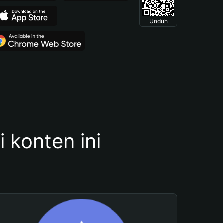
Unduh
konten ini