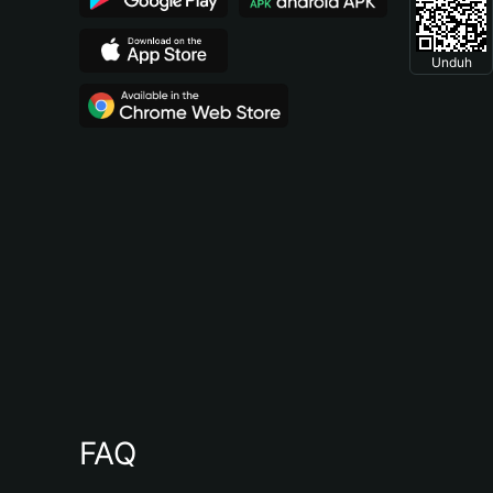
Unduh
FAQ