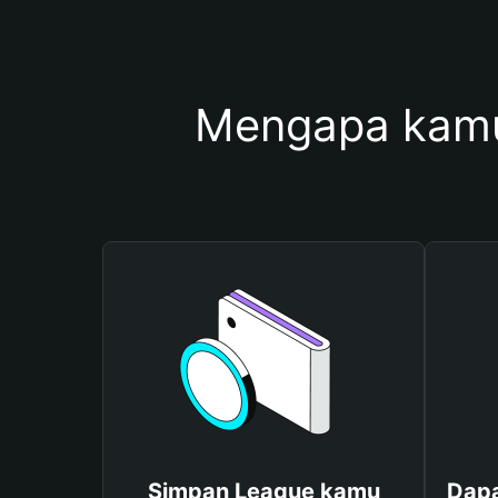
Mengapa kamu
Simpan League kamu
Dapa