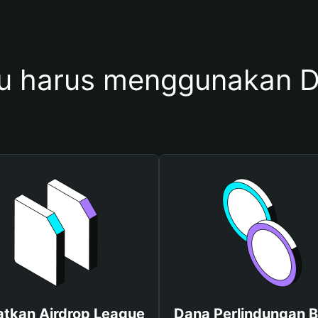
 harus menggunakan 
tkan Airdrop League
Dana Perlindungan B