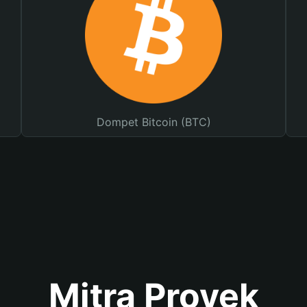
Dompet Bitcoin (BTC)
Mitra Proyek