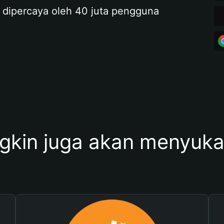
 dipercaya oleh 40 juta pengguna
kin juga akan menyukai 