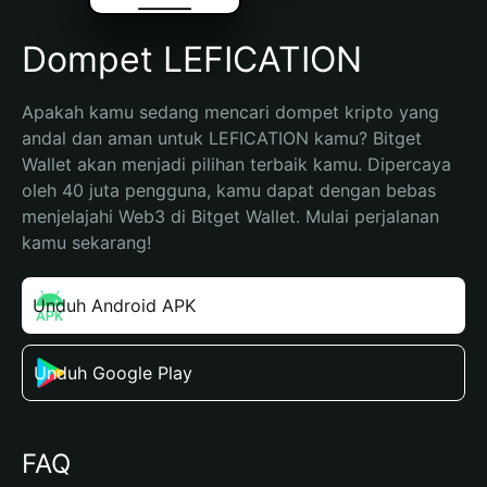
Dompet LEFICATION
Apakah kamu sedang mencari dompet kripto yang 
andal dan aman untuk LEFICATION kamu? Bitget 
Wallet akan menjadi pilihan terbaik kamu. Dipercaya 
oleh 40 juta pengguna, kamu dapat dengan bebas 
menjelajahi Web3 di Bitget Wallet. Mulai perjalanan 
kamu sekarang!
Unduh Android APK
Unduh Google Play
FAQ