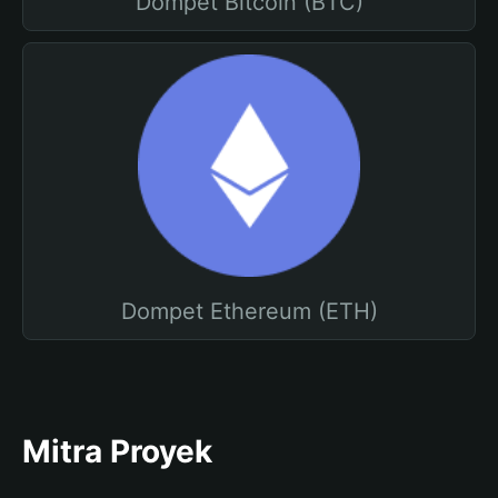
Dompet Bitcoin (BTC)
Dompet Ethereum (ETH)
Mitra Proyek