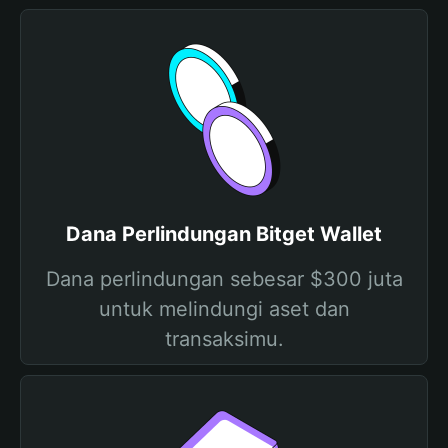
Dana Perlindungan Bitget Wallet
Dana perlindungan sebesar $300 juta
untuk melindungi aset dan
transaksimu.