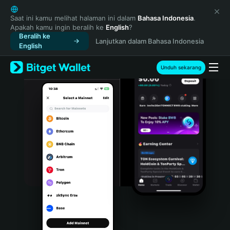
English
日本語
Saat ini kamu melihat halaman ini dalam
Bahasa Indonesia
.
Apakah kamu ingin beralih ke
English
?
Tiếng Việt
Beralih ke
Lanjutkan dalam Bahasa Indonesia
Русский
English
Español (Latinoamérica)
Türkçe
Unduh sekarang
Italiano
Français
Deutsch
简体中文
繁體中文
Português (Portugal)
Bahasa Indonesia
ภาษาไทย
हिन्दी
বাংলা
Español
Português (Brasil)
Español (Argentina)