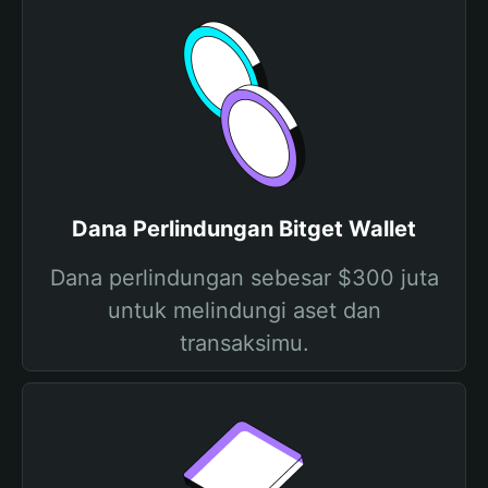
Dana Perlindungan Bitget Wallet
Dana perlindungan sebesar $300 juta
untuk melindungi aset dan
transaksimu.