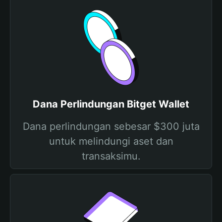
Dana Perlindungan Bitget Wallet
Dana perlindungan sebesar $300 juta
untuk melindungi aset dan
transaksimu.