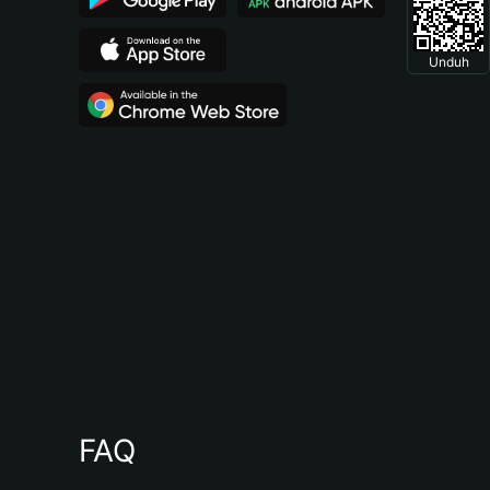
Unduh
FAQ