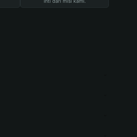
inti dari misi kami.