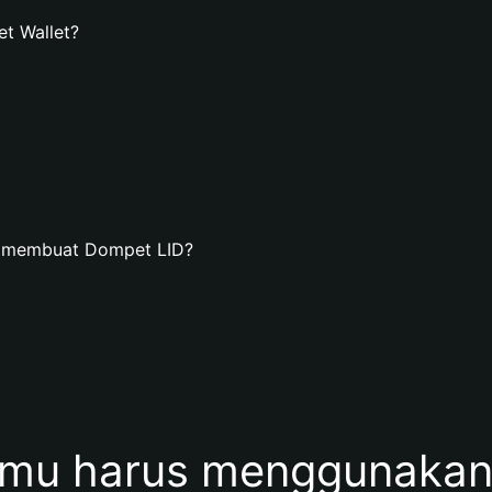
t Wallet?
n membuat Dompet LID?
mu harus menggunakan