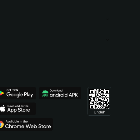
Unduh