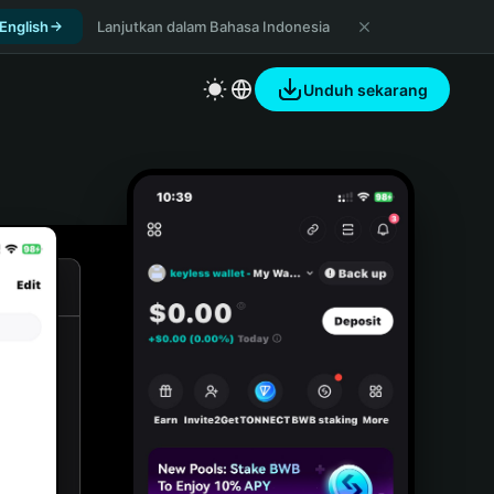
 English
Lanjutkan dalam Bahasa Indonesia
Unduh sekarang