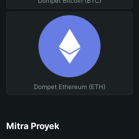
Dompet Bitcoin (BTC)
Dompet Ethereum (ETH)
Mitra Proyek