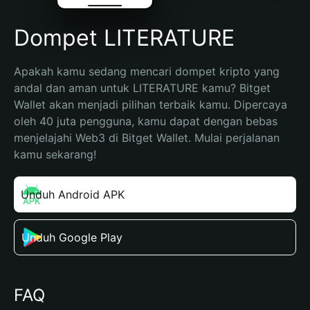
Dompet LITERATURE
Apakah kamu sedang mencari dompet kripto yang 
andal dan aman untuk LITERATURE kamu? Bitget 
Wallet akan menjadi pilihan terbaik kamu. Dipercaya 
oleh 40 juta pengguna, kamu dapat dengan bebas 
menjelajahi Web3 di Bitget Wallet. Mulai perjalanan 
kamu sekarang!
Unduh Android APK
Unduh Google Play
FAQ