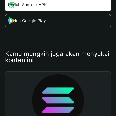
Unduh Android APK
Unduh Google Play
Kamu mungkin juga akan menyukai 
konten ini