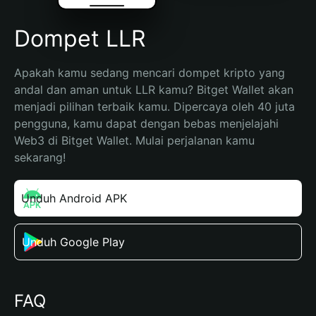
Dompet LLR
Apakah kamu sedang mencari dompet kripto yang 
andal dan aman untuk LLR kamu? Bitget Wallet akan 
menjadi pilihan terbaik kamu. Dipercaya oleh 40 juta 
pengguna, kamu dapat dengan bebas menjelajahi 
Web3 di Bitget Wallet. Mulai perjalanan kamu 
sekarang!
Unduh Android APK
Unduh Google Play
FAQ