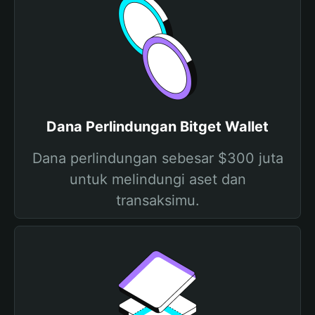
Dana Perlindungan Bitget Wallet
Dana perlindungan sebesar $300 juta
untuk melindungi aset dan
transaksimu.